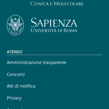
Footer menu
ATENEO
Amministrazione trasparente
Concorsi
Atti di notifica
Privacy