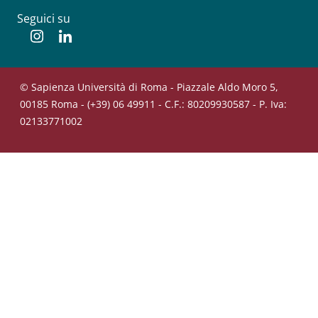
Seguici su
Instagram
Linkedin
© Sapienza Università di Roma - Piazzale Aldo Moro 5,
00185 Roma - (+39) 06 49911 - C.F.: 80209930587 - P. Iva:
02133771002