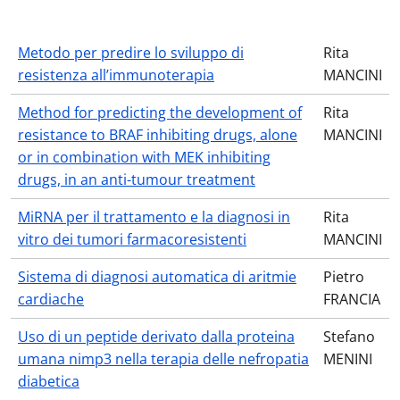
Metodo per predire lo sviluppo di
Rita
resistenza all’immunoterapia
MANCINI
Method for predicting the development of
Rita
resistance to BRAF inhibiting drugs, alone
MANCINI
or in combination with MEK inhibiting
drugs, in an anti-tumour treatment
MiRNA per il trattamento e la diagnosi in
Rita
vitro dei tumori farmacoresistenti
MANCINI
Sistema di diagnosi automatica di aritmie
Pietro
cardiache
FRANCIA
Uso di un peptide derivato dalla proteina
Stefano
umana nimp3 nella terapia delle nefropatia
MENINI
diabetica