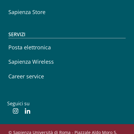
Sapienza Store
SERVIZI
Posta elettronica
Sapienza Wireless
Career service
Seguici su
Instagram
Linkedin
© Sapienza Università di Roma - Piazzale Aldo Moro 5,