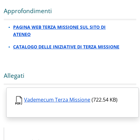
Approfondimenti
PAGINA WEB TERZA MISSIONE SUL SITO DI
ATENEO
CATALOGO DELLE INIZIATIVE DI TERZA MISSIONE
Allegati
Vademecum Terza Missione
(722.54 KB)
MENU CEV SECOND NAVIGATION