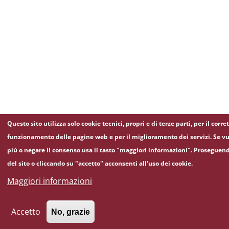
Questo sito utilizza solo cookie tecnici, propri e di terze parti, per il corre
funzionamento delle pagine web e per il miglioramento dei servizi. Se vu
più o negare il consenso usa il tasto "maggiori informazioni". Proseguen
del sito o cliccando su "accetto" acconsenti all'uso dei cookie.
Maggiori informazioni
Accetto
No, grazie