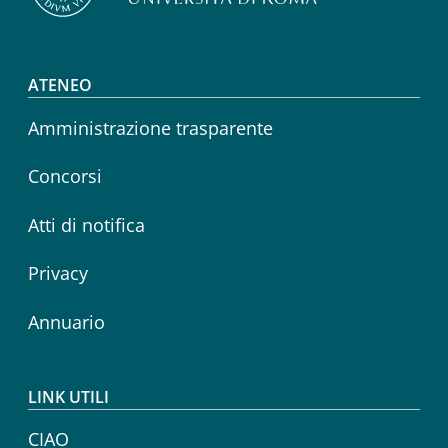
Footer menu
ATENEO
Amministrazione trasparente
Concorsi
Atti di notifica
Privacy
Annuario
LINK UTILI
CIAO