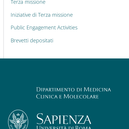
Terza missione
Iniziative di Terza missione
Public Engagement Activities
Brevetti depositati