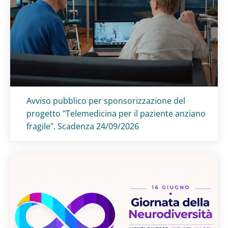
Titolo card
:
Avviso pubblico per sponsorizzazione del
progetto "Telemedicina per il paziente anziano
fragile". Scadenza 24/09/2026