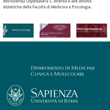
dell’Azienda Ospedaliera S. Andrea e alle attività
didattiche della Facoltà di Medicina e Psicologia.