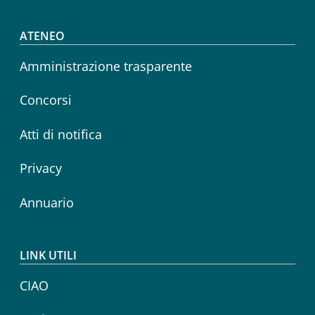
Footer menu
ATENEO
Amministrazione trasparente
Concorsi
Atti di notifica
Privacy
Annuario
LINK UTILI
CIAO