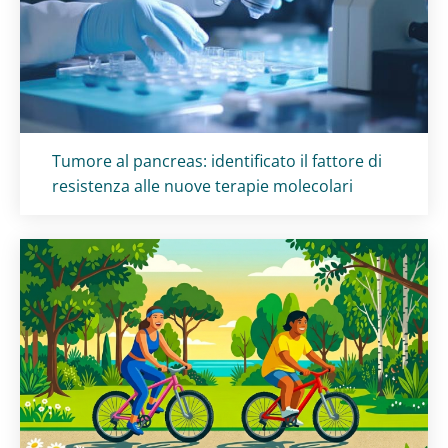
Titolo card
:
Tumore al pancreas: identificato il fattore di
resistenza alle nuove terapie molecolari